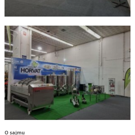
O sajmu