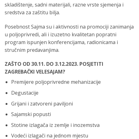
skladištenje, sadni materijali, razne vrste sjemenja i
sredstva za zaštitu bilja.
Posebnost Sajma su i aktivnosti na promociji zanimanja
u poljoprivredi, ali i izuzetno kvalitetan popratni
program ispunjen konferencijama, radionicama i
stručnim predavanjima.
ZAŠTO OD 30.11. DO 3.12.2023. POSJETITI
ZAGREBAČKI VELESAJAM?
Premijere poljoprivredne mehanizacije
Degustacije
Grijani i zatvoreni paviljoni
Sajamski popusti
Stotine izlagača iz zemlje i inozemstva
Vodeći izlagači na jednom mjestu