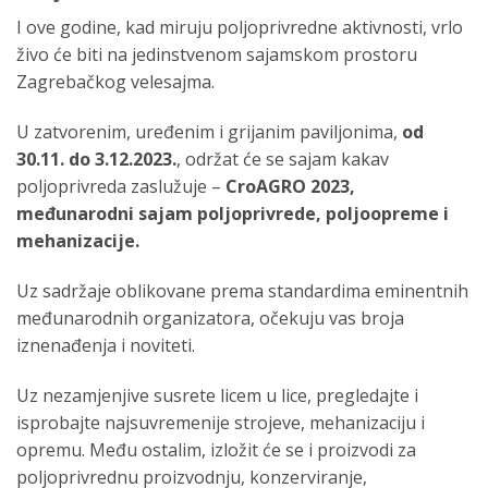
I ove godine, kad miruju poljoprivredne aktivnosti, vrlo
živo će biti na jedinstvenom sajamskom prostoru
Zagrebačkog velesajma.
U zatvorenim, uređenim i grijanim paviljonima,
od
30.11. do 3.12.2023.
, održat će se sajam kakav
poljoprivreda zaslužuje –
CroAGRO 2023,
međunarodni sajam poljoprivrede, poljoopreme i
mehanizacije.
Uz sadržaje oblikovane prema standardima eminentnih
međunarodnih organizatora, očekuju vas broja
iznenađenja i noviteti.
Uz nezamjenjive susrete licem u lice, pregledajte i
isprobajte najsuvremenije strojeve, mehanizaciju i
opremu. Među ostalim, izložit će se i proizvodi za
poljoprivrednu proizvodnju, konzerviranje,