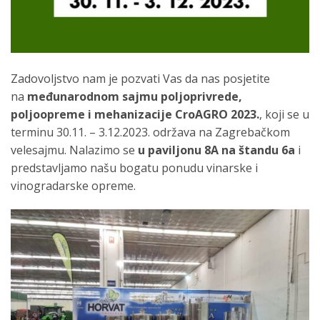
Zadovoljstvo nam je pozvati Vas da nas posjetite
na
međunarodnom sajmu poljoprivrede,
poljoopreme i mehanizacije CroAGRO 2023.
, koji se u
terminu 30.11. – 3.12.2023. održava na Zagrebačkom
velesajmu. Nalazimo se
u
paviljonu 8A na štandu 6a
i
predstavljamo našu bogatu ponudu vinarske i
vinogradarske opreme.