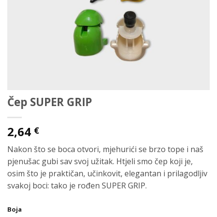
Čep SUPER GRIP
2,64
€
Nakon što se boca otvori, mjehurići se brzo tope i naš
pjenušac gubi sav svoj užitak. Htjeli smo čep koji je,
osim što je praktičan, učinkovit, elegantan i prilagodljiv
svakoj boci: tako je rođen SUPER GRIP.
Boja