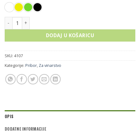
Čep SUPER GRIP količina
DODAJ U KOŠARICU
SKU:
4107
Kategorije:
Pribor
,
Za vinarstvo
OPIS
DODATNE INFORMACIJE