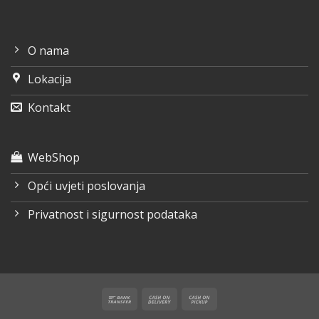
O nama
Lokacija
Kontakt
WebShop
Opći uvjeti poslovanja
Privatnost i sigurnost podataka
Bank
Cash
Cash
Transfer
On
on