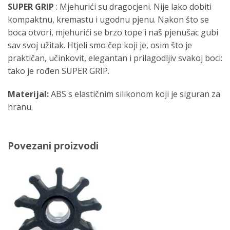
SUPER GRIP
: Mjehurići su dragocjeni. Nije lako dobiti
kompaktnu, kremastu i ugodnu pjenu. Nakon što se
boca otvori, mjehurići se brzo tope i naš pjenušac gubi
sav svoj užitak. Htjeli smo čep koji je, osim što je
praktičan, učinkovit, elegantan i prilagodljiv svakoj boci:
tako je rođen SUPER GRIP.
Materijal:
ABS s elastičnim silikonom koji je siguran za
hranu.
Povezani proizvodi