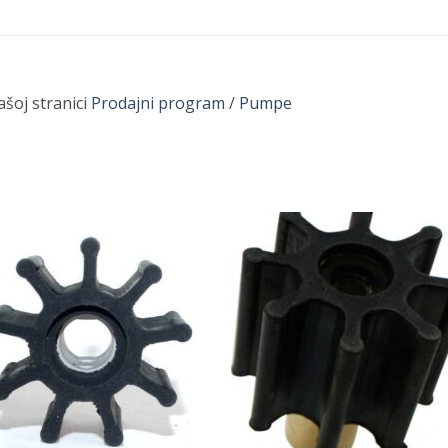
ašoj stranici
Prodajni program / Pumpe