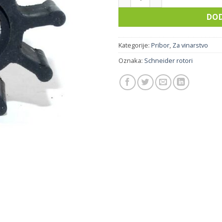
DOD
Kategorije:
Pribor
,
Za vinarstvo
Oznaka:
Schneider rotori