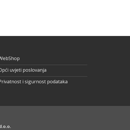
WebShop
Opći uvjeti poslovanja
Privatnost i sigurnost podataka
.o.o.