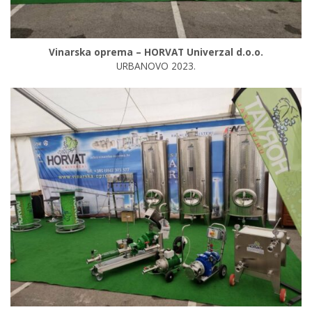
Vinarska oprema – HORVAT Univerzal d.o.o.
URBANOVO 2023.