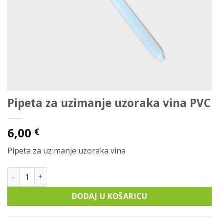
Pipeta za uzimanje uzoraka vina PVC
6,00
€
Pipeta za uzimanje uzoraka vina
Pipeta za uzimanje uzoraka vina PVC količina
DODAJ U KOŠARICU