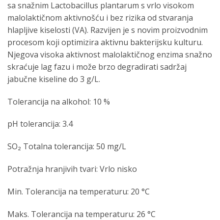
sa snažnim Lactobacillus plantarum s vrlo visokom
malolaktičnom aktivnošću i bez rizika od stvaranja
hlapljive kiselosti (VA). Razvijen je s novim proizvodnim
procesom koji optimizira aktivnu bakterijsku kulturu.
Njegova visoka aktivnost malolaktičnog enzima snažno
skraćuje lag fazu i može brzo degradirati sadržaj
jabučne kiseline do 3 g/L.
Tolerancija na alkohol: 10 %
pH tolerancija: 3.4
SO₂ Totalna tolerancija: 50 mg/L
Potražnja hranjivih tvari: Vrlo nisko
Min. Tolerancija na temperaturu: 20 °C
Maks. Tolerancija na temperaturu: 26 °C