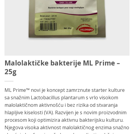
Malolaktičke bakterije ML Prime –
25g
ML Prime™ novi je koncept zamrznute starter kulture
sa snažnim Lactobacillus plantarum s vrlo visokom
malolaktičnom aktivnošću i bez rizika od stvaranja
hlapljive kiselosti (VA). Razvijen je s novim proizvodnim
procesom koji optimizira aktivnu bakterijsku kulturu.
Njegova visoka aktivnost malolaktičnog enzima snažno