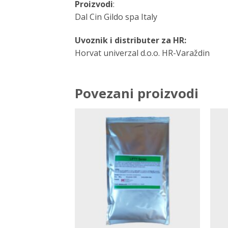
Proizvodi
:
Dal Cin Gildo spa Italy
Uvoznik i distributer za HR:
Horvat univerzal d.o.o. HR-Varaždin
Povezani proizvodi