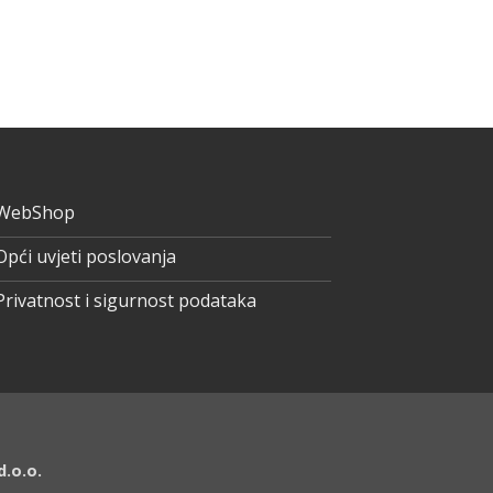
WebShop
Opći uvjeti poslovanja
Privatnost i sigurnost podataka
.o.o.