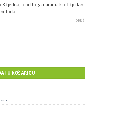
 3 tjedna, a od toga minimalno 1 tjedan
 metoda).
OBRIŠI
AJ U KOŠARICU
 vina