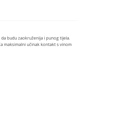
oj da budu zaokruženija i punog tijela.
e. Za maksimalni učinak kontakt s vinom