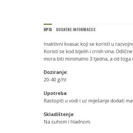
OPIS
DODATNE INFORMACIJE
Inaktivni kvasac koji se koristi u razvojn
Koristi se kod bijelih i crnih vina. Odli
mora biti minimalno 3 tjedna, a od toga
Doziranje
:
20-40 g/hl
Upotreba
:
Rastopiti u vodi i uz miješanje dodati mas
Skladištenje
:
Na suhom i hladnom.