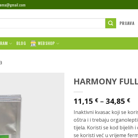
rema@gmail.com
PRIJAVA
GRAM
BLOG
WEBSHOP
a
HARMONY FUL
R
11,15
–
34,85
€
€
ci
Inaktivni kvasac koji se kori
o
oštra i i trebaju organolept
11
tijela. Koristi se kod bijelih
d
se koristi već u vrijeme fe
34