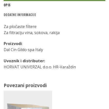
OPIS
DODATNE INFORMACIJE
Za pločaste filtere
Za filtraciju vina, sokova, rakija
Proizvodi
:
Dal Cin Gildo spa Italy
Uvoznik i distributer:
HORVAT UNIVERZAL d.o.o. HR-Varaždin
Povezani proizvodi