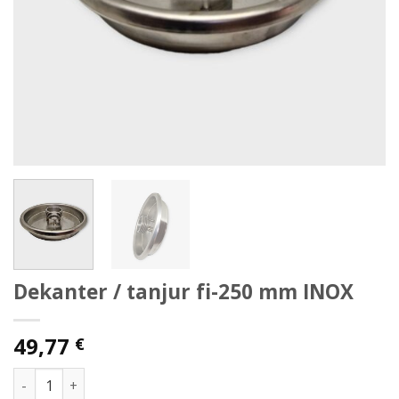
Dekanter / tanjur fi-250 mm INOX
49,77
€
Dekanter / tanjur fi-250 mm INOX količina