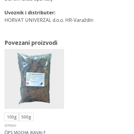
Uvoznik i distributer:
HORVAT UNIVERZAL d.o.o. HR-Varaždin
Povezani proizvodi
100g
500g
ČIPSEVI
ČIPS MOCHA (KAVA) F