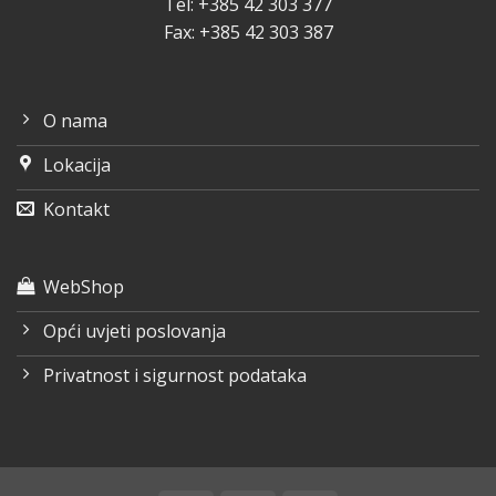
Tel: +385 42 303 377
Fax: +385 42 303 387
O nama
Lokacija
Kontakt
WebShop
Opći uvjeti poslovanja
Privatnost i sigurnost podataka