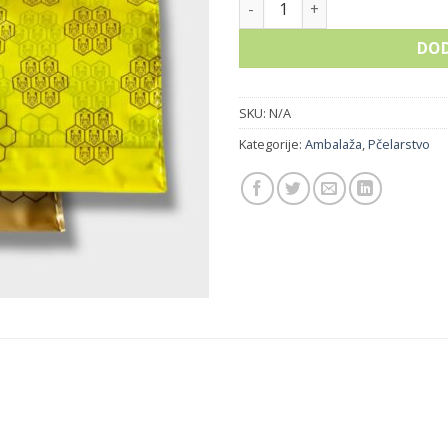
DOD
SKU:
N/A
Kategorije:
Ambalaža
,
Pčelarstvo