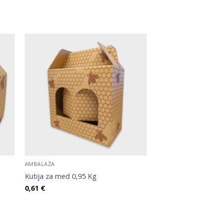
AMBALAŽA
Kutija za med 0,95 Kg
0,61
€