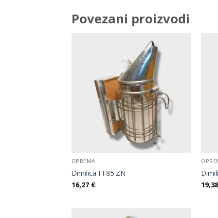
Povezani proizvodi
OPREMA
OPRE
Dimilica FI 85 ZN
Dimil
16,27
€
19,3