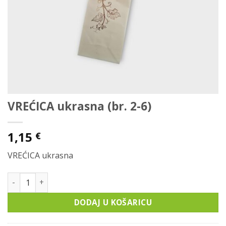
VREĆICA ukrasna (br. 2-6)
1,15
€
VREĆICA ukrasna
VREĆICA ukrasna (br. 2-6) količina
DODAJ U KOŠARICU