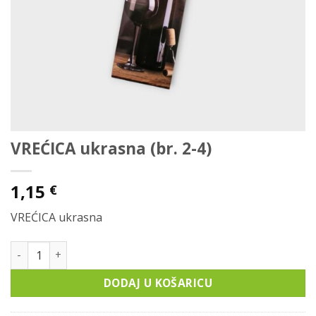
VREĆICA ukrasna (br. 2-4)
1,15
€
VREĆICA ukrasna
VREĆICA ukrasna (br. 2-4) količina
DODAJ U KOŠARICU