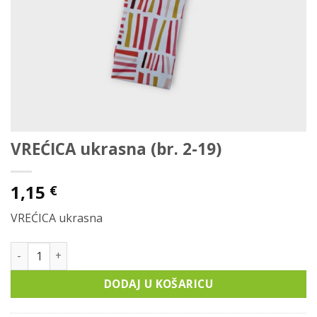
VREĆICA ukrasna (br. 2-19)
1,15
€
VREĆICA ukrasna
VREĆICA ukrasna (br. 2-19) količina
DODAJ U KOŠARICU