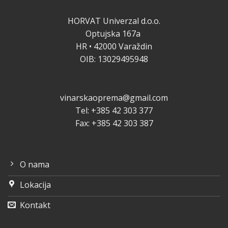
HORVAT Univerzal d.o.o.
Optujska 167a
HR • 42000 Varaždin
OIB: 13029495948
vinarskaoprema@gmail.com
Tel: +385 42 303 377
Fax: +385 42 303 387
O nama
Lokacija
Kontakt