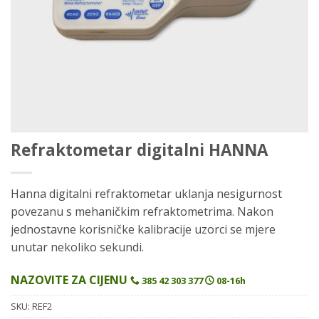
Refraktometar digitalni HANNA
Hanna digitalni refraktometar uklanja nesigurnost
povezanu s mehaničkim refraktometrima. Nakon
jednostavne korisničke kalibracije uzorci se mjere
unutar nekoliko sekundi.
NAZOVITE ZA CIJENU
385 42 303 377
08-16h
SKU:
REF2