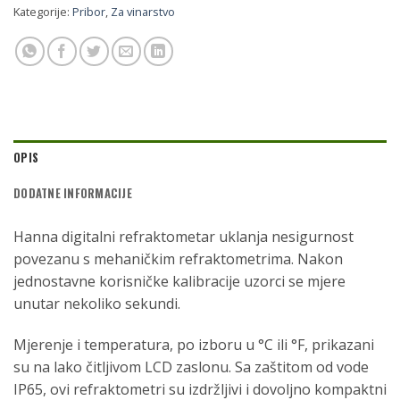
Kategorije:
Pribor
,
Za vinarstvo
OPIS
DODATNE INFORMACIJE
Hanna digitalni refraktometar uklanja nesigurnost
povezanu s mehaničkim refraktometrima. Nakon
jednostavne korisničke kalibracije uzorci se mjere
unutar nekoliko sekundi.
Mjerenje i temperatura, po izboru u °C ili °F, prikazani
su na lako čitljivom LCD zaslonu. Sa zaštitom od vode
IP65, ovi refraktometri su izdržljivi i dovoljno kompaktni