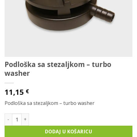
Podloška sa stezaljkom – turbo
washer
11,15
€
Podloška sa stezaljkom – turbo washer
Podloška sa stezaljkom - turbo washer količina
DODAJ U KOŠARICU