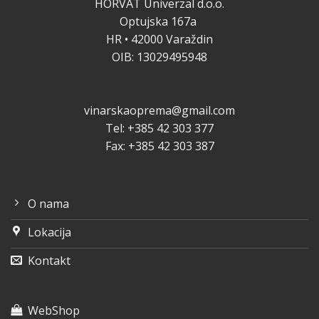
HORVAT Univerzal d.o.o.
Optujska 167a
HR • 42000 Varaždin
OIB: 13029495948
vinarskaoprema@gmail.com
Tel: +385 42 303 377
Fax: +385 42 303 387
O nama
Lokacija
Kontakt
WebShop