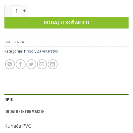
Kuhača PVC količina
DODAJ U KOŠARICU
SKU:
00274
Kategorije:
Pribor
,
Za vinarstvo
OPIS
DODATNE INFORMACIJE
Kuhača PVC