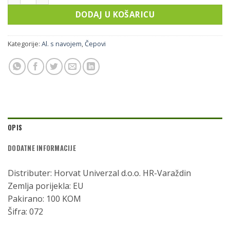
DODAJ U KOŠARICU
Kategorije:
Al. s navojem
,
Čepovi
OPIS
DODATNE INFORMACIJE
Distributer: Horvat Univerzal d.o.o. HR-Varaždin
Zemlja porijekla: EU
Pakirano: 100 KOM
Šifra: 072