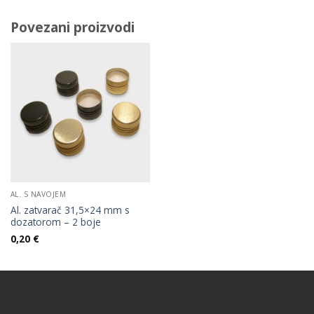
Povezani proizvodi
AL. S NAVOJEM
Al. zatvarač 31,5×24 mm s
dozatorom – 2 boje
0,20
€